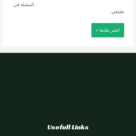
المقبلة في
تعليقي.
Usefull Links