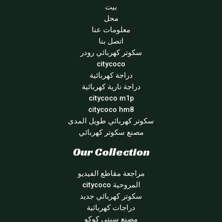
بيت
محل
معلومات عنا
اتصل بنا
سكوتر كهربائي رودر
citycoco
دراجة كهربائية
دراجة نارية كهربائية
citycoco m1p
citycoco hm8
سكوتر كهربائي طويل المدى
مصنع سكوتر كهربائي
Our Collection
مراجعة مقاطع الفيديو
المروحية citycoco
سكوتر كهربائي جديد
دراجات كهربائية
مصنع سيتي كوكو