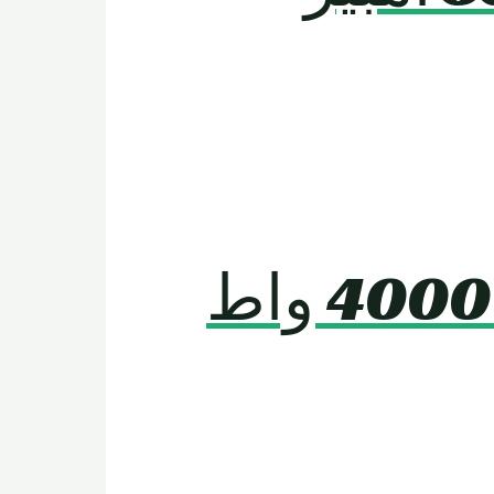
Rooder HM-6 دراجة نارية كهربائية 4000 واط