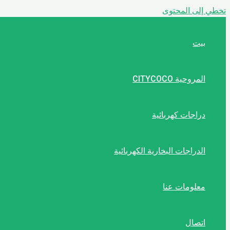
تخطي إلى المحتوى
بيت
المروحية CITYCOCO
دراجات كهربائية
الدراجات البخارية الكهربائية
معلومات عنا
اتصال