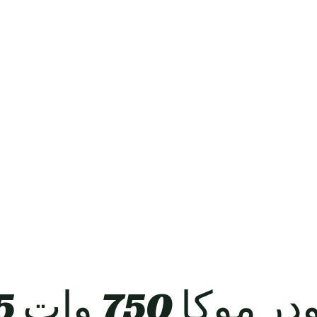
7 وات 35 أمبير