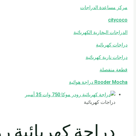
مركز مساعدة الدراجات
citycoco
الدراجات البخارية الكهربائية
دراجات كهربائية
دراجات نارية كهربائية
قطعة منفصلة
Rooder Mocha دراجة هوائية
دراجات كهربائية
دراجة كهربائية رودر موكا 50