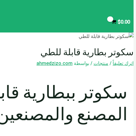
$
0.00
سكوتر بطارية قابلة للطي
اترك تعليقاً
/
منتجات
/ بواسطة
ahmedzizo.com
المصنع والمصنعين