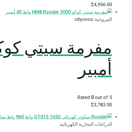
$
4,956.00
المروحية citycoco
أمبير
Rated
0
out of 5
$
3,783.00
الدراجات البخارية الكهربائية