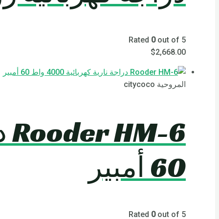
Rated
0
out of 5
$
2,668.00
المروحية citycoco
60 أمبير
Rated
0
out of 5