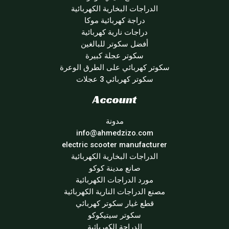
الدراجات البخارية الكهربائية
دراجة كهربائية موكا
دراجات نارية كهربائية
أفضل سكوتر للبالغين
سكوتر عجلة كبيرة
سكوتر كهربائي على الطرق الوعرة
سكوتر كهربائي 3 عجلات
Account
مدونة
info@ahmedzizo.com
electric scooter manufacturer
الدراجات البخارية الكهربائية
صانع مدينة كوكو
مورد الدراجات الكهربائية
مصنع الدراجات النارية الكهربائية
قطع غيار سكوتر كهربائي
سكوتر سيتيكوكو
الدراجة الكهربائية