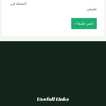
المقبلة في
تعليقي.
Usefull Links