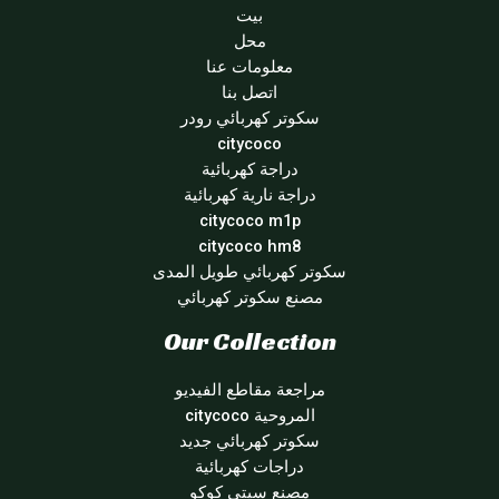
بيت
محل
معلومات عنا
اتصل بنا
سكوتر كهربائي رودر
citycoco
دراجة كهربائية
دراجة نارية كهربائية
citycoco m1p
citycoco hm8
سكوتر كهربائي طويل المدى
مصنع سكوتر كهربائي
Our Collection
مراجعة مقاطع الفيديو
المروحية citycoco
سكوتر كهربائي جديد
دراجات كهربائية
مصنع سيتي كوكو