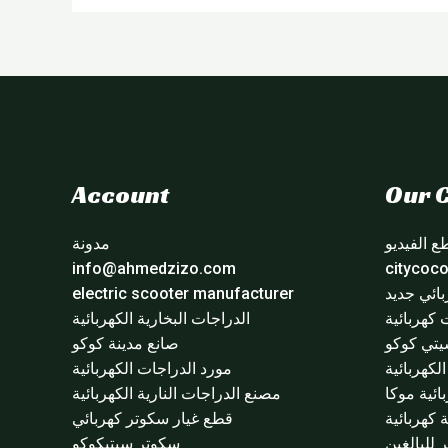
Account
Our C
 الفيديو
مدونة
info@ahmedzizo.com
ائي جديد
electric scooter manufacturer
 كهربائية
الدراجات البخارية الكهربائية
تي كوكو
صانع مدينة كوكو
لكهربائية
مورد الدراجات الكهربائية
ائية موكا
مصنع الدراجات النارية الكهربائية
 كهربائية
قطع غيار سكوتر كهربائي
للبالغين
سكوتر سيتيكوكو