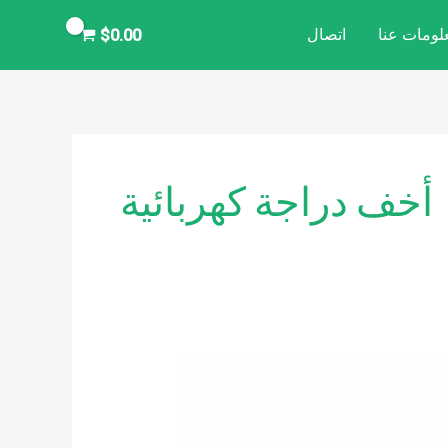
لومات عنا
اتصال
$
0.00
أخف دراجة كهربائية