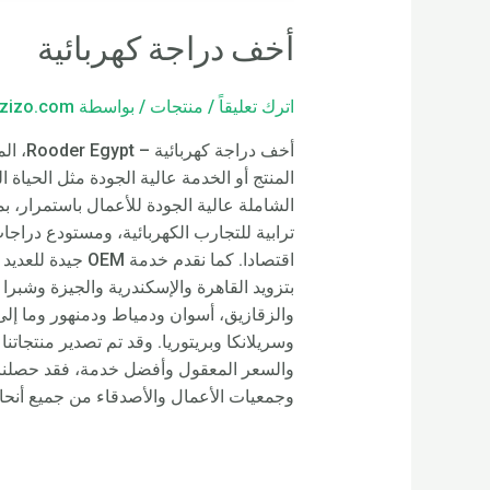
أخف دراجة كهربائية
اترك تعليقاً
/
منتجات
/ بواسطة
zizo.com
المنتج أو الخدمة عالية الجودة مثل الحياة 
ترابية للتجارب الكهربائية، ومستودع دراجا
بتزويد القاهرة والإسكندرية والجيزة وشبر
وسريلانكا وبريتوريا. وقد تم تصدير منتجاتن
والسعر المعقول وأفضل خدمة، فقد حصلنا عل
وجمعيات الأعمال والأصدقاء من جميع أنحاء 