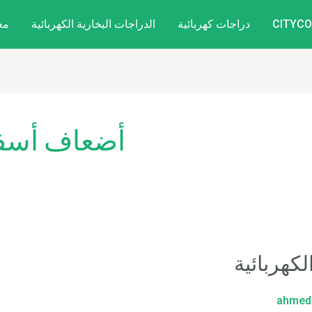
دراجات كهربائية
الدراجات البخارية الكهربائية
مع
أضعاف أسفل 
كهربائية
ahmed