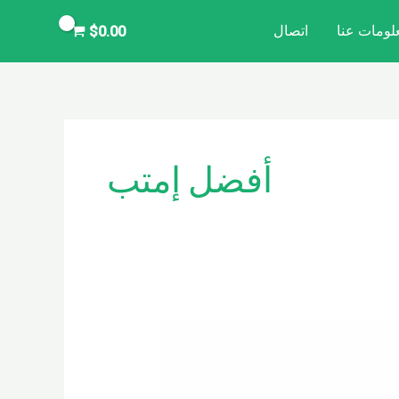
لومات عنا
اتصال
$
0.00
أفضل إمتب