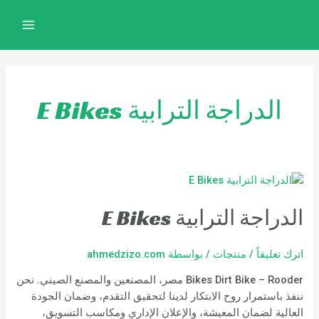
خطي
MAIN
لى
MENU
لمحتوى
الدراجة الترابية E Bikes
الدراجة الترابية E Bikes
اترك تعليقاً
/
منتجات
/ بواسطة
ahmedzizo.com
Bikes Dirt Bike – Rooder مصر، المصنعين والمصنع الصيني. نحن
ننفذ باستمرار روح الابتكار لدينا لتحقيق التقدم، وضمان الجودة
العالية لضمان المعيشة، والإعلان الإداري ومكاسب التسويق،