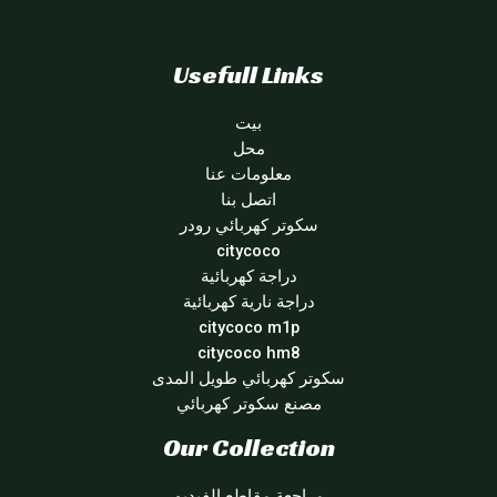
Usefull Links
بيت
محل
معلومات عنا
اتصل بنا
سكوتر كهربائي رودر
citycoco
دراجة كهربائية
دراجة نارية كهربائية
citycoco m1p
citycoco hm8
سكوتر كهربائي طويل المدى
مصنع سكوتر كهربائي
Our Collection
مراجعة مقاطع الفيديو