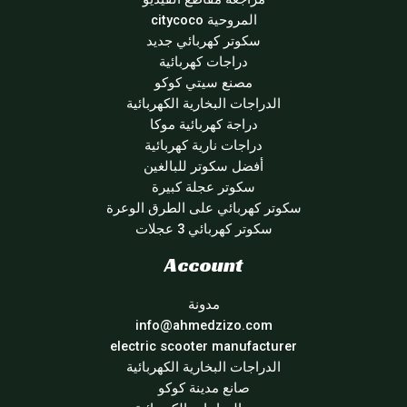
المروحية citycoco
سكوتر كهربائي جديد
دراجات كهربائية
مصنع سيتي كوكو
الدراجات البخارية الكهربائية
دراجة كهربائية موكا
دراجات نارية كهربائية
أفضل سكوتر للبالغين
سكوتر عجلة كبيرة
سكوتر كهربائي على الطرق الوعرة
سكوتر كهربائي 3 عجلات
Account
مدونة
info@ahmedzizo.com
electric scooter manufacturer
الدراجات البخارية الكهربائية
صانع مدينة كوكو