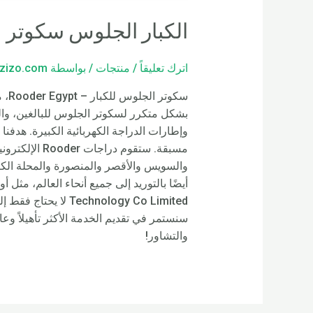
الكبار الجلوس سكوتر
اترك تعليقاً
/
منتجات
/ بواسطة
zizo.com
سكو
بشكل متكرر لسكوتر الجلوس للبالغين، والدرا
وإطارات الدراجة الكهربائية الكبيرة. هدفنا 
hnology Co Limited
سنستمر في تقديم الخدمة الأكثر تأهيلاً وعال
والتشاور!