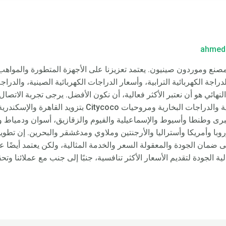
ahmed
تر الجلوس للكبار – Rooder Egypt، مصنع وموردون صينيون. يعتمد تعزيزنا على الأجهزة المتطور
جة الكهربائية الترابية، وأسعار الدراجات الكهربائية الصينية، والدراجة
النهائي هو أن نعتبر الأكثر فعالية، أن نكون الأفضل. يرجى تجربة الاتصال 
مسبقة. ستقوم دراجات Rooder الإلكترونية والدراجات البخارية و
Tec لا يحتاج فقط إلى ضمان الجودة والمعقولة السعر والخدمة المثالية، ولكن يعتمد 
ية الجودة لتقديم الأسعار الأكثر تنافسية، جنبًا إلى جنب مع عملائنا وت