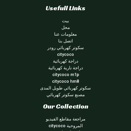
Usefull Links
بيت
محل
معلومات عنا
اتصل بنا
سكوتر كهربائي رودر
citycoco
دراجة كهربائية
دراجة نارية كهربائية
citycoco m1p
citycoco hm8
سكوتر كهربائي طويل المدى
مصنع سكوتر كهربائي
Our Collection
مراجعة مقاطع الفيديو
المروحية citycoco