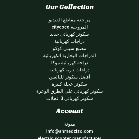
Our Collection
مراجعة مقاطع الفيديو
المروحية citycoco
سكوتر كهربائي جديد
دراجات كهربائية
مصنع سيتي كوكو
الدراجات البخارية الكهربائية
دراجة كهربائية موكا
دراجات نارية كهربائية
أفضل سكوتر للبالغين
سكوتر عجلة كبيرة
سكوتر كهربائي على الطرق الوعرة
سكوتر كهربائي 3 عجلات
Account
مدونة
info@ahmedzizo.com
electric scooter manufacturer