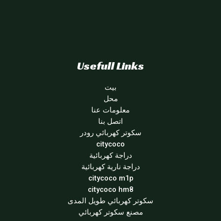
Usefull Links
بيت
محل
معلومات عنا
اتصل بنا
سكوتر كهربائي رودر
citycoco
دراجة كهربائية
دراجة نارية كهربائية
citycoco m1p
citycoco hm8
سكوتر كهربائي طويل المدى
مصنع سكوتر كهربائي