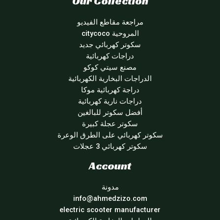
Our Collection
مراجعة مقاطع الفيديو
المروحية citycoco
سكوتر كهربائي جديد
دراجات كهربائية
مصنع سيتي كوكو
الدراجات البخارية الكهربائية
دراجة كهربائية موكا
دراجات نارية كهربائية
أفضل سكوتر للبالغين
سكوتر عجلة كبيرة
سكوتر كهربائي على الطرق الوعرة
سكوتر كهربائي 3 عجلات
Account
مدونة
info@ahmedzizo.com
electric scooter manufacturer