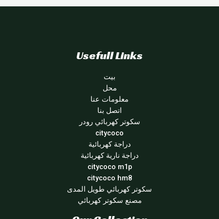
Usefull Links
بيت
محل
معلومات عنا
اتصل بنا
سكوتر كهربائي رودر
citycoco
دراجة كهربائية
دراجة نارية كهربائية
citycoco m1p
citycoco hm8
سكوتر كهربائي طويل المدى
مصنع سكوتر كهربائي