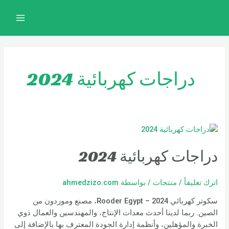
خطي
MAIN
لى
MENU
لمحتوى
دراجات كهربائية 2024
دراجات كهربائية 2024
اترك تعليقاً
/
منتجات
/ بواسطة
ahmedzizo.com
سكوتر كهربائي 2024 – Rooder Egypt، مصنع وموردون من
الصين. ربما لدينا أحدث معدات الإنتاج، والمهندسين والعمال ذوي
الخبرة والمؤهلين، وأنظمة إدارة الجودة المعترف بها بالإضافة إلى