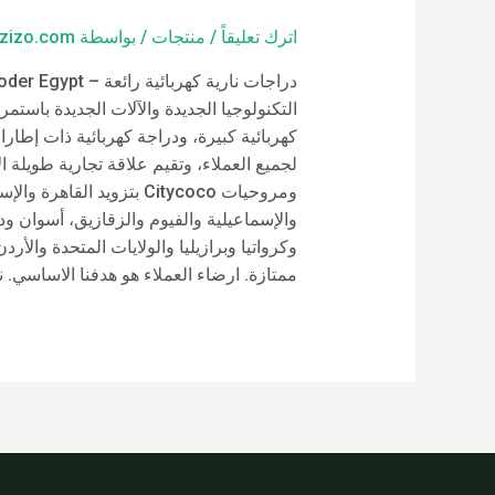
اترك تعليقاً
/
منتجات
/ بواسطة
zizo.com
ومروحيات Citycoco بتزو
وكرواتيا وبرازيليا والولايات المتحدة والأ
ممتازة. ارضاء العملاء هو هدفنا الاساسي. 