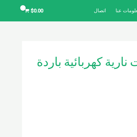
لومات عنا
اتصال
$
0.00
نارية كهربائية باردة