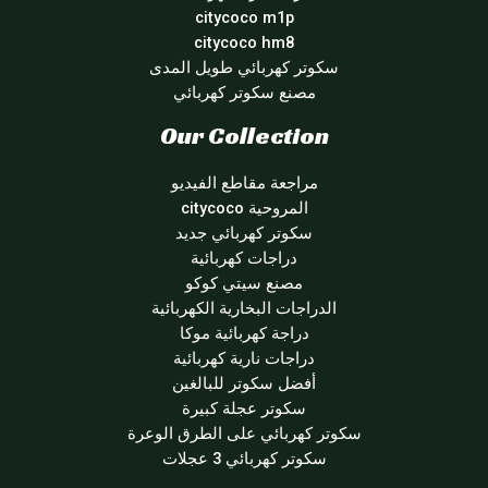
citycoco m1p
citycoco hm8
سكوتر كهربائي طويل المدى
مصنع سكوتر كهربائي
Our Collection
مراجعة مقاطع الفيديو
المروحية citycoco
سكوتر كهربائي جديد
دراجات كهربائية
مصنع سيتي كوكو
الدراجات البخارية الكهربائية
دراجة كهربائية موكا
دراجات نارية كهربائية
أفضل سكوتر للبالغين
سكوتر عجلة كبيرة
سكوتر كهربائي على الطرق الوعرة
سكوتر كهربائي 3 عجلات