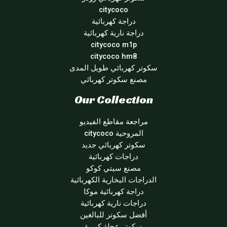
citycoco
دراجة كهربائية
دراجة نارية كهربائية
citycoco m1p
citycoco hm8
سكوتر كهربائي طويل المدى
مصنع سكوتر كهربائي
Our Collection
مراجعة مقاطع الفيديو
المروحية citycoco
سكوتر كهربائي جديد
دراجات كهربائية
مصنع سيتي كوكو
الدراجات البخارية الكهربائية
دراجة كهربائية موكا
دراجات نارية كهربائية
أفضل سكوتر للبالغين
سكوتر عجلة كبيرة