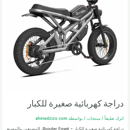
دراجة كهربائية صغيرة للكبار
اترك تعليقاً
/
منتجات
/ بواسطة
ahmedzizo.com
دراجة كهربائية صغيرة للكبار – Rooder Egypt، المصنعين والمصنع