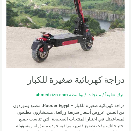
دراجة كهربائية صغيرة للكبار
اترك تعليقاً
/
منتجات
/ بواسطة
ahmedzizo.com
دراجة كهربائية صغيرة للكبار – Rooder Egypt، مصنع وموردون
من الصين. عروض أسعار سريعة ورائعة، مستشارون مطلعون
لمساعدتك في اختيار المنتجات الصحيحة التي تناسب جميع
احتياجاتك، وقت تصنيع قصير، مراقبة جودة مسؤولة ومسؤولة