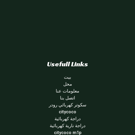
Usefull Links
بيت
محل
معلومات عنا
اتصل بنا
سكوتر كهربائي رودر
citycoco
دراجة كهربائية
دراجة نارية كهربائية
citycoco m1p