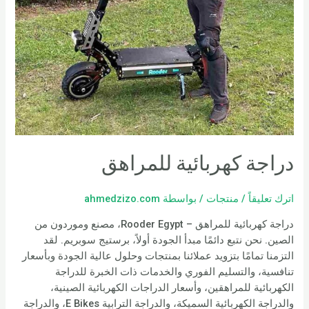
دراجة كهربائية للمراهق
اترك تعليقاً
/
منتجات
/ بواسطة
ahmedzizo.com
دراجة كهربائية للمراهق – Rooder Egypt، مصنع وموردون من
الصين. نحن نتبع دائمًا مبدأ الجودة أولاً، برستيج سوبريم. لقد
التزمنا تمامًا بتزويد عملائنا بمنتجات وحلول عالية الجودة وبأسعار
تنافسية، والتسليم الفوري والخدمات ذات الخبرة للدراجة
الكهربائية للمراهقين، وأسعار الدراجات الكهربائية الصينية،
والدراجة الكهربائية السميكة، والدراجة الترابية E Bikes، والدراجة