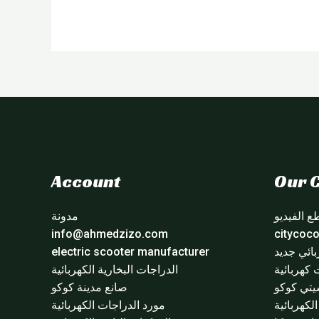
Account
Our C
 الفيديو
مدونة
info@ahmedzizo.com
ائي جديد
electric scooter manufacturer
 كهربائية
الدراجات البخارية الكهربائية
تي كوكو
صانع مدينة كوكو
لكهربائية
مورد الدراجات الكهربائية