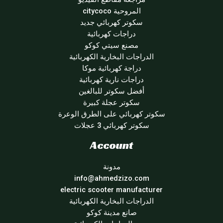
المروحية citycoco
سكوتر كهربائي جديد
دراجات كهربائية
مصنع سيتي كوكو
الدراجات البخارية الكهربائية
دراجة كهربائية موكا
دراجات نارية كهربائية
أفضل سكوتر للبالغين
سكوتر عجلة كبيرة
سكوتر كهربائي على الطرق الوعرة
سكوتر كهربائي 3 عجلات
Account
مدونة
info@ahmedzizo.com
electric scooter manufacturer
الدراجات البخارية الكهربائية
صانع مدينة كوكو