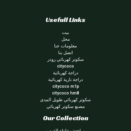
Usefull Links
بيت
محل
معلومات عنا
اتصل بنا
سكوتر كهربائي رودر
citycoco
دراجة كهربائية
دراجة نارية كهربائية
citycoco m1p
citycoco hm8
سكوتر كهربائي طويل المدى
مصنع سكوتر كهربائي
Our Collection
مراجعة مقاطع الفيديو