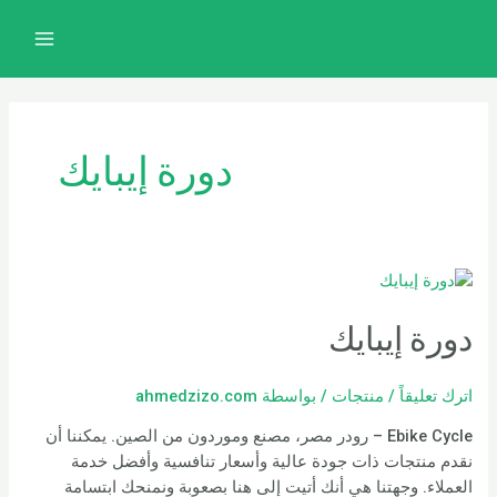
خطي
MAIN
لى
MENU
لمحتوى
دورة إيبايك
دورة إيبايك
اترك تعليقاً
/
منتجات
/ بواسطة
ahmedzizo.com
Ebike Cycle – رودر مصر، مصنع وموردون من الصين. يمكننا أن
نقدم منتجات ذات جودة عالية وأسعار تنافسية وأفضل خدمة
العملاء. وجهتنا هي أنك أتيت إلى هنا بصعوبة ونمنحك ابتسامة