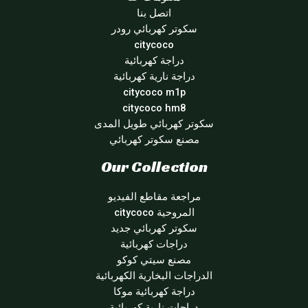
اتصل بنا
سكوتر كهربائي رودر
citycoco
دراجة كهربائية
دراجة نارية كهربائية
citycoco m1p
citycoco hm8
سكوتر كهربائي طويل المدى
مصنع سكوتر كهربائي
Our Collection
مراجعة مقاطع الفيديو
المروحية citycoco
سكوتر كهربائي جديد
دراجات كهربائية
مصنع سيتي كوكو
الدراجات البخارية الكهربائية
دراجة كهربائية موكا
دراجات نارية كهربائية