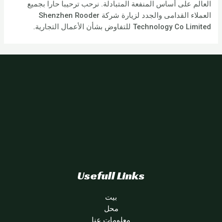
العالم على أساس المنفعة المتبادلة. نرحب ترحيبا حارا بجميع
العملاء القدامى والجدد لزيارة شركة Shenzhen Rooder
Technology Co Limited للتفاوض بشأن الأعمال التجارية.
Usefull Links
بيت
محل
معلومات عنا