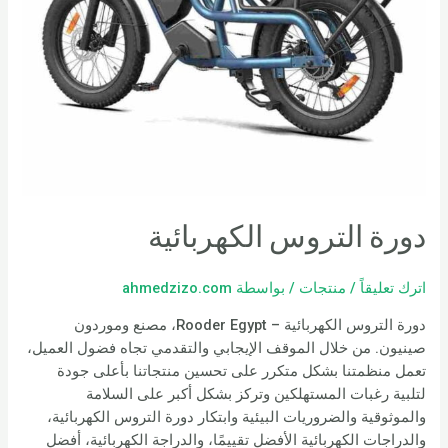
دورة التروس الكهربائية
اترك تعليقاً
/
منتجات
/ بواسطة
ahmedzizo.com
دورة التروس الكهربائية – Rooder Egypt، مصنع وموردون
صينيون. من خلال الموقف الإيجابي والتقدمي تجاه فضول العميل،
تعمل منظمتنا بشكل متكرر على تحسين منتجاتنا بأعلى جودة
لتلبية رغبات المستهلكين وتركز بشكل أكبر على السلامة
والموثوقية والضروريات البيئية وابتكار دورة التروس الكهربائية،
والدراجات الكهربائية الأفضل تقييمًا، والدراجة الكهربائية، أفضل