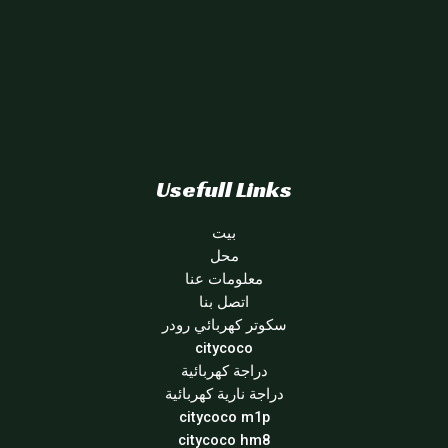
Usefull Links
بيت
محل
معلومات عنا
اتصل بنا
سكوتر كهربائي رودر
citycoco
دراجة كهربائية
دراجة نارية كهربائية
citycoco m1p
citycoco hm8