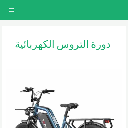
خطي
MAIN
لى
MENU
لمحتوى
دورة التروس الكهربائية