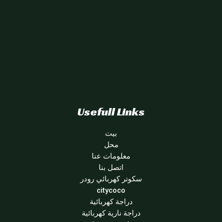
Usefull Links
بيت
محل
معلومات عنا
اتصل بنا
سكوتر كهربائي رودر
citycoco
دراجة كهربائية
دراجة نارية كهربائية