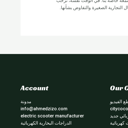
 وسمعة خاصة بنا. في الوقت نفسه، نرحب
Account
Our C
 الفيديو
مدونة
info@ahmedzizo.com
ائي جديد
electric scooter manufacturer
 كهربائية
الدراجات البخارية الكهربائية