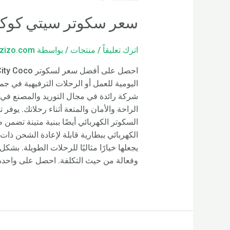
سعر سكوتر سيتي كوكو 
اترك تعليقاً
/
منتجات
/ بواسطة
zizo.com
السكوتر الكهربائي أيضًا ببنية متينة تضمن
الكهربائي ببطارية قابلة لإعادة الشحن ذ
وفعالة من حيث التكلفة. احصل على واحدة ال