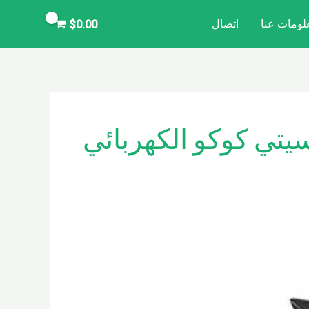
لومات عنا
اتصال
$
0.00
تي كوكو الكهربائي