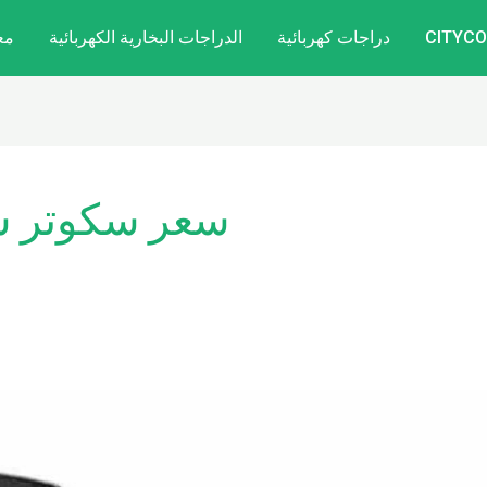
دراجات كهربائية
الدراجات البخارية الكهربائية
مع
سعر سكوتر سي