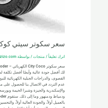
سعر سكوتر سيتي كوكو 
اترك تعليقاً
/
منتجات
/ بواسطة
zizo.com
القصوى، والدراجات الجبلية الكهربائية للب
والإسكندرية والجيزة وشبرا الخيمة وبورس
بالعميل أولاً، والجودة العالية أولاً، والت