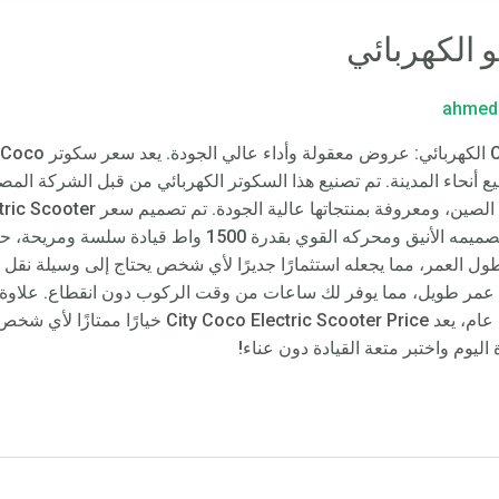
الكهربائي
ahmed
الراحة والأمان والمتعة أثناء رحلاتك. يوفر تصميمه الأنيق ومحركه 
 طول العمر، مما يجعله استثمارًا جديرًا لأي شخص يحتاج إلى وسيلة نقل
ات عمر طويل، مما يوفر لك ساعات من وقت الركوب دون انقطاع. علاوة 
يجعلها خيارًا مثاليًا للرحلات الطويلة. بشكل عام، يعد ce
يوم واختبر متعة القيادة دون عناء!