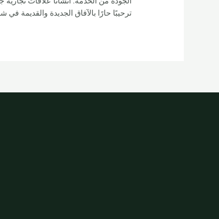
الجودة من الخدمة. أنشأنا علاقات تجارية 
ترحيبًا حارًا بالآفاق الجديدة والقديمة في شركة Shenzhen Rooder Technology Co Limited للذهاب إلى الأعمال التجارية الصغيرة وال