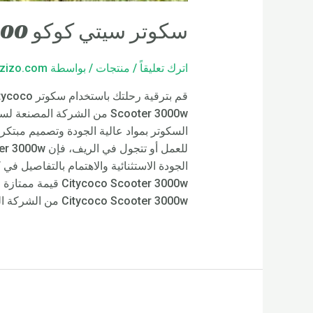
سكوتر سيتي كوكو 3000 واط
اترك تعليقاً
/
منتجات
/ بواسطة
zizo.com
الجودة الاستثنائية والاهتمام بالتفاصيل ف
co Scooter 3000w
Citycoco Scooter 3000w من الشركة المصنعة لسكوتر Rooder.