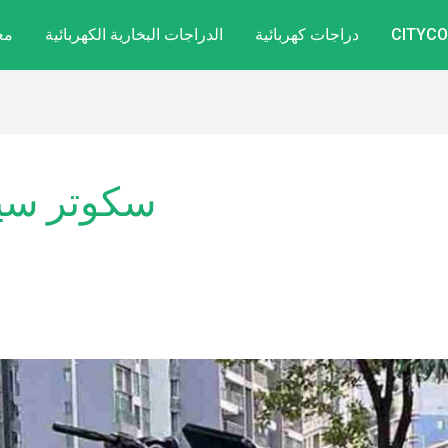
دراجات كهربائية
الدراجات البخارية الكهربائية
مع
سكوتر سيتي كو