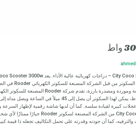
ahmed
يوفر القوة والسرعة وال
جلات كبيرة لقيادة سلسة. كما أن لديها شاشة رقمية لإظهار السرعة و
الهامة. بشكل عام، يعد City Coco Scooter 3000w من
ات والترفيه، كما أن جودته وقدرته على تحمل التكاليف تجعله ذا قيمة كبي