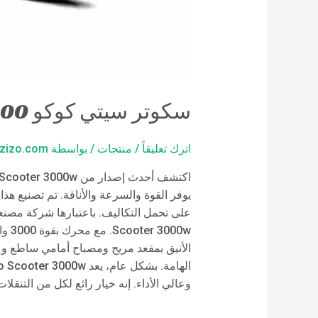
سكوتر سيتي كوكو 3000 واط
اترك تعليقاً
/
منتجات
/ بواسطة
zizo.com
الأنيق بمقعد مريح ومصباح أمامي ساطع وع
وعالي الأداء. إنه خيار رائع لكل من التنقل