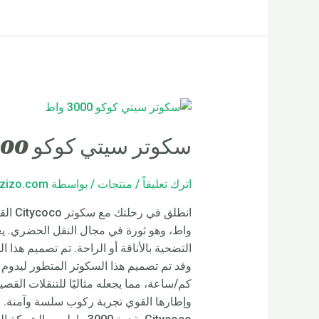
سكوتر سيتي كوكو 3000 واط
اترك تعليقاً
/
منتجات
/ بواسطة
zizo.com
واط، وهو ثورة في مجال النقل الحضري. يعد 
كم/ساعة، مما يجعله مثاليًا للتنقلات القصي