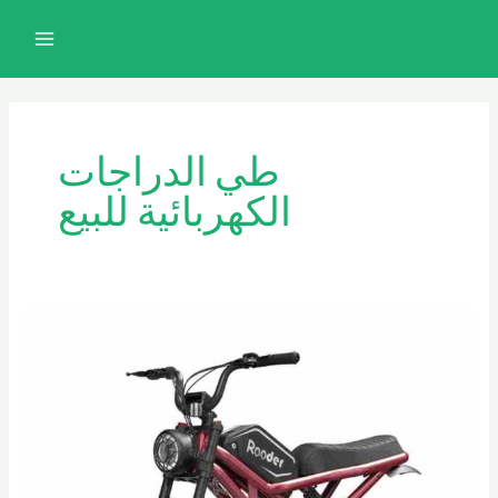
خطي
MAIN
لى
MENU
لمحتوى
طي الدراجات
الكهربائية للبيع