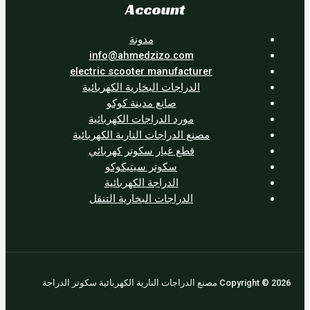
Account
مدونة
info@ahmedzizo.com
electric scooter manufacturer
الدراجات البخارية الكهربائية
صانع مدينة كوكو
مورد الدراجات الكهربائية
مصنع الدراجات النارية الكهربائية
قطع غيار سكوتر كهربائي
سكوتر سيتيكوكو
الدراجة الكهربائية
الدراجات البخارية التنقل
جات النارية الكهربائية سكوتر الدراجة