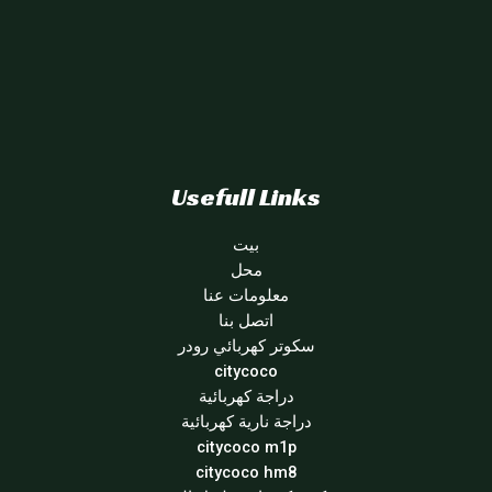
Usefull Links
بيت
محل
معلومات عنا
اتصل بنا
سكوتر كهربائي رودر
citycoco
دراجة كهربائية
دراجة نارية كهربائية
citycoco m1p
citycoco hm8