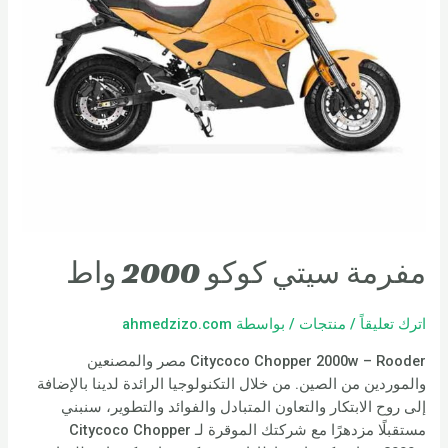
مفرمة سيتي كوكو 2000 واط
اترك تعليقاً
/
منتجات
/ بواسطة
ahmedzizo.com
Citycoco Chopper 2000w – Rooder مصر والمصنعين
والموردين من الصين. من خلال التكنولوجيا الرائدة لدينا بالإضافة
إلى روح الابتكار والتعاون المتبادل والفوائد والتطوير، سنبني
مستقبلًا مزدهرًا مع شركتك الموقرة لـ Citycoco Chopper