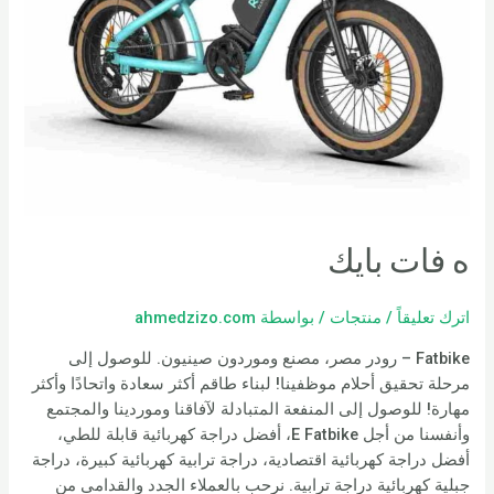
ه فات بايك
اترك تعليقاً
/
منتجات
/ بواسطة
ahmedzizo.com
Fatbike – رودر مصر، مصنع وموردون صينيون. للوصول إلى
مرحلة تحقيق أحلام موظفينا! لبناء طاقم أكثر سعادة واتحادًا وأكثر
مهارة! للوصول إلى المنفعة المتبادلة لآفاقنا وموردينا والمجتمع
وأنفسنا من أجل E Fatbike، أفضل دراجة كهربائية قابلة للطي،
أفضل دراجة كهربائية اقتصادية، دراجة ترابية كهربائية كبيرة، دراجة
جبلية كهربائية دراجة ترابية. نرحب بالعملاء الجدد والقدامى من