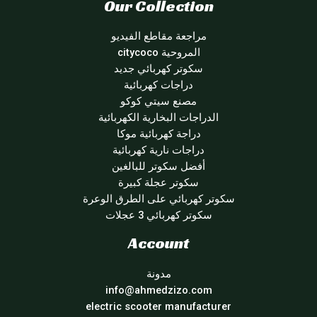
Our Collection
مراجعة مقاطع الفيديو
المروحية citycoco
سكوتر كهربائي جديد
دراجات كهربائية
مصنع سيتي كوكو
الدراجات البخارية الكهربائية
دراجة كهربائية موكا
دراجات نارية كهربائية
أفضل سكوتر للبالغين
سكوتر عجلة كبيرة
سكوتر كهربائي على الطرق الوعرة
سكوتر كهربائي 3 عجلات
Account
مدونة
info@ahmedzizo.com
electric scooter manufacturer