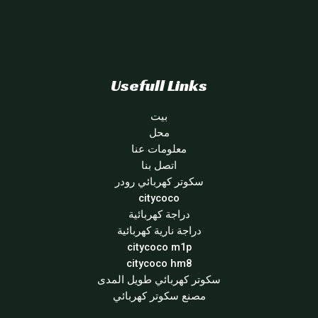
Usefull Links
بيت
محل
معلومات عنا
اتصل بنا
سكوتر كهربائي رودر
citycoco
دراجة كهربائية
دراجة نارية كهربائية
citycoco m1p
citycoco hm8
سكوتر كهربائي طويل المدى
مصنع سكوتر كهربائي