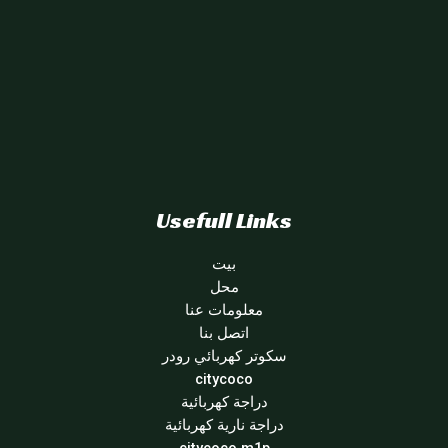
Usefull Links
بيت
محل
معلومات عنا
اتصل بنا
سكوتر كهربائي رودر
citycoco
دراجة كهربائية
دراجة نارية كهربائية