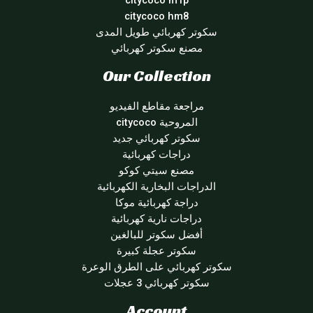
citycoco m1p
citycoco hm8
سكوتر كهربائي طويل المدى
مصنع سكوتر كهربائي
Our Collection
مراجعة مقاطع الفيديو
المروحية citycoco
سكوتر كهربائي جديد
دراجات كهربائية
مصنع سيتي كوكو
الدراجات البخارية الكهربائية
دراجة كهربائية موكا
دراجات نارية كهربائية
أفضل سكوتر للبالغين
سكوتر عجلة كبيرة
سكوتر كهربائي على الطرق الوعرة
سكوتر كهربائي 3 عجلات
Account