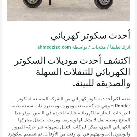
أحدث سكوتر كهربائي
اترك تعليقاً
/
منتجات
/ بواسطة
ahmedzizo.com
اكتشف أحدث موديلات السكوتر
الكهربائي للتنقلات السهلة
والصديقة للبيئة.
نقدم لكم أحدث سكوتر كهربائي من الشركة المصنعة لسكوتر
Rooder – وهي شركة مصنعة وموردة ومصدرة ذات سمعة طيبة
للدراجات البخارية الكهربائية عالية الجودة في الصين. يوفر هذا
المنتج وسيلة نقل لا مثيل لها وسريعة ومريحة. بفضل محركها
الكهربائي القوي، يمكن للركاب التنقل بسهولة عبر حركة المرور
والوصول إلى وجهتهم في أي وقت من الأوقات. تم تصميم سكوترنا