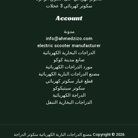
سكوتر كهربائي 3 عجلات
Account
مدونة
info@ahmedzizo.com
electric scooter manufacturer
الدراجات البخارية الكهربائية
صانع مدينة كوكو
مورد الدراجات الكهربائية
مصنع الدراجات النارية الكهربائية
قطع غيار سكوتر كهربائي
سكوتر سيتيكوكو
الدراجة الكهربائية
الدراجات البخارية التنقل
Copyright © 2026 مصنع الدراجات النارية الكهربائية سكوتر الدراجة