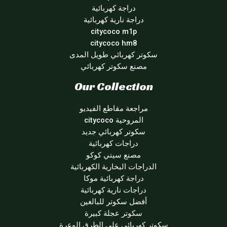
دراجة كهربائية
دراجة نارية كهربائية
citycoco m1p
citycoco hm8
سكوتر كهربائي طويل المدى
مصنع سكوتر كهربائي
Our Collection
مراجعة مقاطع الفيديو
المروحية citycoco
سكوتر كهربائي جديد
دراجات كهربائية
مصنع سيتي كوكو
الدراجات البخارية الكهربائية
دراجة كهربائية موكا
دراجات نارية كهربائية
أفضل سكوتر للبالغين
سكوتر عجلة كبيرة
سكوتر كهربائي على الطرق الوعرة