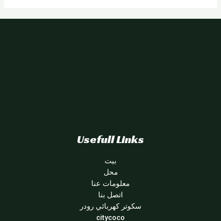
Usefull Links
بيت
محل
معلومات عنا
اتصل بنا
سكوتر كهربائي رودر
citycoco