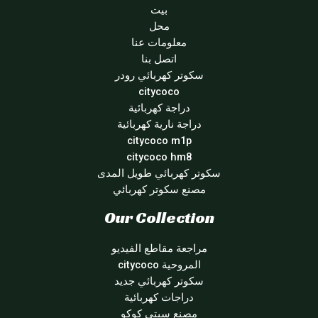
بيت
محل
معلومات عنا
اتصل بنا
سكوتر كهربائي رودر
citycoco
دراجة كهربائية
دراجة نارية كهربائية
citycoco m1p
citycoco hm8
سكوتر كهربائي طويل المدى
مصنع سكوتر كهربائي
Our Collection
مراجعة مقاطع الفيديو
المروحية citycoco
سكوتر كهربائي جديد
دراجات كهربائية
مصنع سيتي كوكو