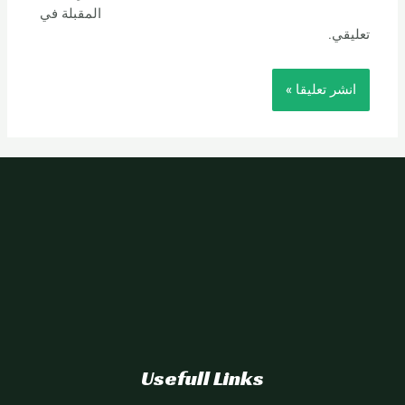
المقبلة في
تعليقي.
Usefull Links