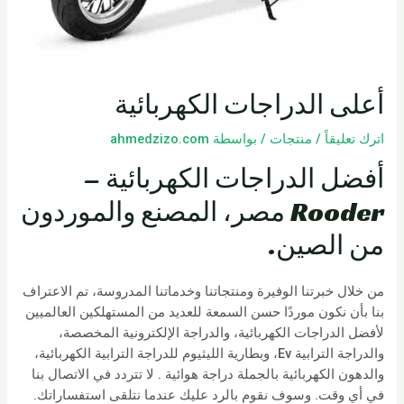
أعلى الدراجات الكهربائية
اترك تعليقاً
/
منتجات
/ بواسطة
ahmedzizo.com
أفضل الدراجات الكهربائية –
Rooder مصر، المصنع والموردون
من الصين.
من خلال خبرتنا الوفيرة ومنتجاتنا وخدماتنا المدروسة، تم الاعتراف
بنا بأن نكون موردًا حسن السمعة للعديد من المستهلكين العالميين
لأفضل الدراجات الكهربائية، والدراجة الإلكترونية المخصصة،
والدراجة الترابية Ev، وبطارية الليثيوم للدراجة الترابية الكهربائية،
والدهون الكهربائية بالجملة دراجة هوائية . لا تتردد في الاتصال بنا
في أي وقت. وسوف نقوم بالرد عليك عندما نتلقى استفساراتك.