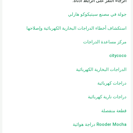
الرجاء النقر على الرابط أدناه:
جولة في مصنع سيتيكوكو هارلي
استكشاف أخطاء الدراجات البخارية الكهربائية وإصلاحها
مركز مساعدة الدراجات
citycoco
الدراجات البخارية الكهربائية
دراجات كهربائية
دراجات نارية كهربائية
قطعة منفصلة
Rooder Mocha دراجة هوائية