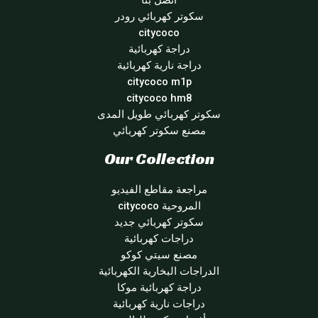
اتصل بنا
سكوتر كهربائي رودر
citycoco
دراجة كهربائية
دراجة نارية كهربائية
citycoco m1p
citycoco hm8
سكوتر كهربائي طويل المدى
مصنع سكوتر كهربائي
Our Collection
مراجعة مقاطع الفيديو
المروحية citycoco
سكوتر كهربائي جديد
دراجات كهربائية
مصنع سيتي كوكو
الدراجات البخارية الكهربائية
دراجة كهربائية موكا
دراجات نارية كهربائية