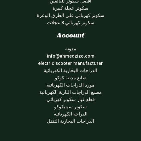
أفضل سكوتر للبالغين
سكوتر عجلة كبيرة
سكوتر كهربائي على الطرق الوعرة
سكوتر كهربائي 3 عجلات
Account
مدونة
info@ahmedzizo.com
electric scooter manufacturer
الدراجات البخارية الكهربائية
صانع مدينة كوكو
مورد الدراجات الكهربائية
مصنع الدراجات النارية الكهربائية
قطع غيار سكوتر كهربائي
سكوتر سيتيكوكو
الدراجة الكهربائية
الدراجات البخارية التنقل