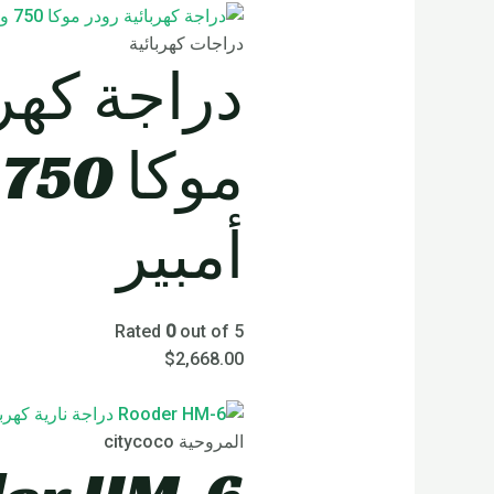
دراجات كهربائية
دراجة كهرب
أمبير
Rated
0
out of 5
$
2,668.00
المروحية citycoco