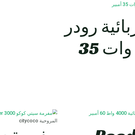
ائية رودر
موكا 750 وات 35
المروحية citycoco