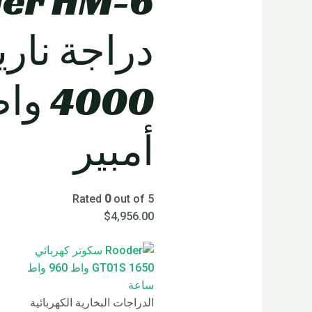
er HM-6
دراجة ناري
أمبير
Rated
0
out of 5
$
4,956.00
الدراجات البخارية الكهربائية