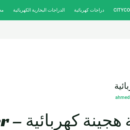
دراجات كهربائية
الدراجات البخارية الكهربائية
مع
ائية
ahmed
أفضل د