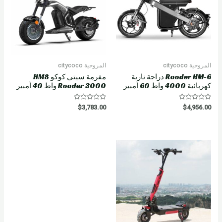
المروحية citycoco
المروحية citycoco
Rooder HM-6 دراجة نارية
مفرمة سيتي كوكو HM8
كهربائية 4000 واط 60 أمبير
Rooder 3000 واط 40 أمبير
R
R
$
3,783.00
$
4,956.00
a
a
t
t
e
e
d
d
0
0
o
o
u
u
t
t
o
o
f
f
5
5