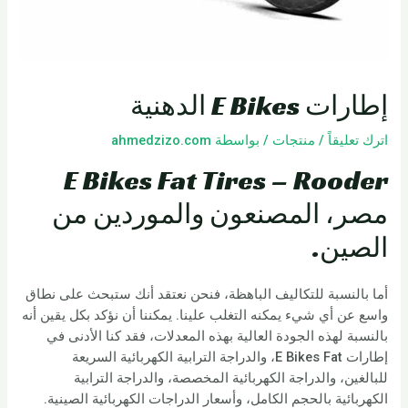
إطارات E Bikes الدهنية
اترك تعليقاً
/
منتجات
/ بواسطة
ahmedzizo.com
E Bikes Fat Tires – Rooder
مصر، المصنعون والموردين من
الصين.
أما بالنسبة للتكاليف الباهظة، فنحن نعتقد أنك ستبحث على نطاق
واسع عن أي شيء يمكنه التغلب علينا. يمكننا أن نؤكد بكل يقين أنه
بالنسبة لهذه الجودة العالية بهذه المعدلات، فقد كنا الأدنى في
إطارات E Bikes Fat، والدراجة الترابية الكهربائية السريعة
للبالغين، والدراجة الكهربائية المخصصة، والدراجة الترابية
الكهربائية بالحجم الكامل، وأسعار الدراجات الكهربائية الصينية.