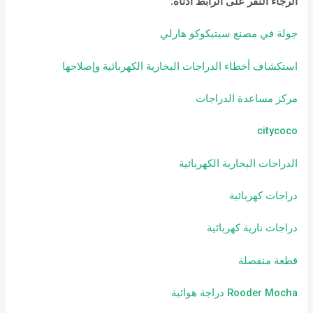
الرجاء النقر على الرابط أدناه:
جولة في مصنع سيتيكوكو هارلي
استكشاف أخطاء الدراجات البخارية الكهربائية وإصلاحها
مركز مساعدة الدراجات
citycoco
الدراجات البخارية الكهربائية
دراجات كهربائية
دراجات نارية كهربائية
قطعة منفصلة
Rooder Mocha دراجة هوائية