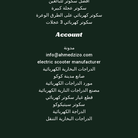
أفضل سكوتر للبالغين
سكوتر عجلة كبيرة
سكوتر كهربائي على الطرق الوعرة
سكوتر كهربائي 3 عجلات
Account
مدونة
info@ahmedzizo.com
electric scooter manufacturer
الدراجات البخارية الكهربائية
صانع مدينة كوكو
مورد الدراجات الكهربائية
مصنع الدراجات النارية الكهربائية
قطع غيار سكوتر كهربائي
سكوتر سيتيكوكو
الدراجة الكهربائية
الدراجات البخارية التنقل