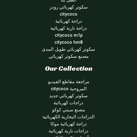
اتصل بنا
سكوتر كهربائي رودر
citycoco
دراجة كهربائية
دراجة نارية كهربائية
citycoco m1p
citycoco hm8
سكوتر كهربائي طويل المدى
مصنع سكوتر كهربائي
Our Collection
مراجعة مقاطع الفيديو
المروحية citycoco
سكوتر كهربائي جديد
دراجات كهربائية
مصنع سيتي كوكو
الدراجات البخارية الكهربائية
دراجة كهربائية موكا
دراجات نارية كهربائية