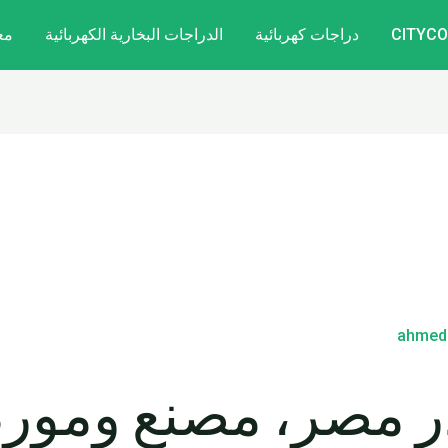
دراجات كهربائية
الدراجات البخارية الكهربائية
مع
ahmed
 رودر مصر، مصنع ومو