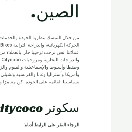
الصين.
وا
وأمريكا وأستراليا وغانا والفرنسية وتشيلي 
بسياستنا القائمة على الجودة، كن مغامرًا 
سكوتر Rooder citycoco خدمة ما بعد البيع:
الرجاء النقر على الرابط أدناه: