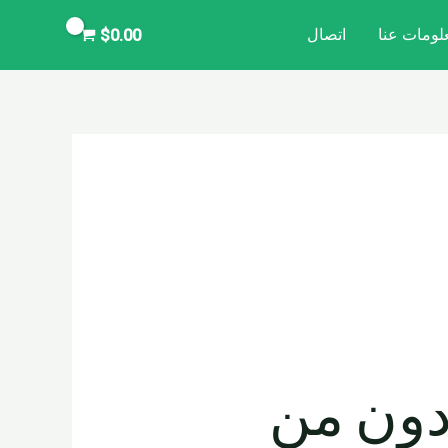
لومات عنا
اتصال
$
0.00
ردون من