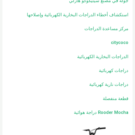
جولة في مصنع سيتيكوكو هارلي
استكشاف أخطاء الدراجات البخارية الكهربائية وإصلاحها
مركز مساعدة الدراجات
citycoco
الدراجات البخارية الكهربائية
دراجات كهربائية
دراجات نارية كهربائية
قطعة منفصلة
Rooder Mocha دراجة هوائية