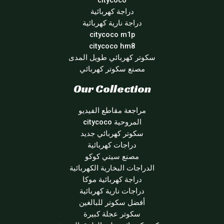
citycoco
دراجة كهربائية
دراجة نارية كهربائية
citycoco m1p
citycoco hm8
سكوتر كهربائي طويل المدى
مصنع سكوتر كهربائي
Our Collection
مراجعة مقاطع الفيديو
المروحية citycoco
سكوتر كهربائي جديد
دراجات كهربائية
مصنع سيتي كوكو
الدراجات البخارية الكهربائية
دراجة كهربائية موكا
دراجات نارية كهربائية
أفضل سكوتر للبالغين
سكوتر عجلة كبيرة