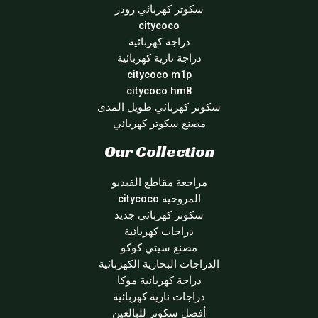
سكوتر كهربائي رودر
citycoco
دراجة كهربائية
دراجة نارية كهربائية
citycoco m1p
citycoco hm8
سكوتر كهربائي طويل المدى
مصنع سكوتر كهربائي
Our Collection
مراجعة مقاطع الفيديو
المروحية citycoco
سكوتر كهربائي جديد
دراجات كهربائية
مصنع سيتي كوكو
الدراجات البخارية الكهربائية
دراجة كهربائية موكا
دراجات نارية كهربائية
أفضل سكوتر للبالغين