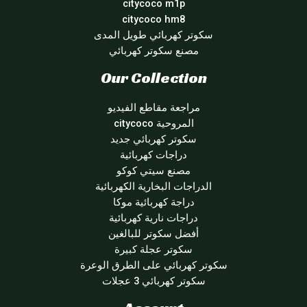
citycoco m1p
citycoco hm8
سكوتر كهربائي طويل المدى
مصنع سكوتر كهربائي
Our Collection
مراجعة مقاطع الفيديو
المروحية citycoco
سكوتر كهربائي جديد
دراجات كهربائية
مصنع سيتي كوكو
الدراجات البخارية الكهربائية
دراجة كهربائية موكا
دراجات نارية كهربائية
أفضل سكوتر للبالغين
سكوتر عجلة كبيرة
سكوتر كهربائي على الطرق الوعرة
سكوتر كهربائي 3 عجلات