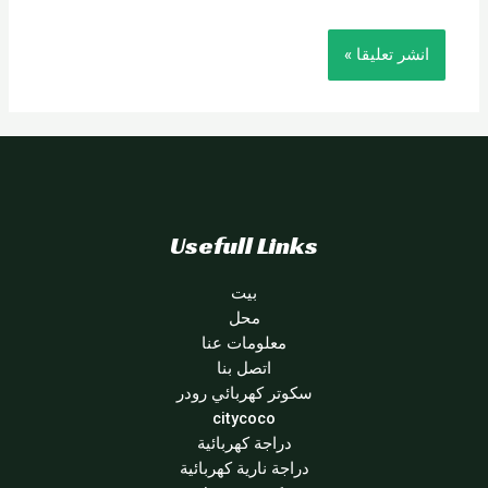
Usefull Links
بيت
محل
معلومات عنا
اتصل بنا
سكوتر كهربائي رودر
citycoco
دراجة كهربائية
دراجة نارية كهربائية