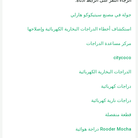
الرجاء النقر على الرابط أدناه:
جولة في مصنع سيتيكوكو هارلي
استكشاف أخطاء الدراجات البخارية الكهربائية وإصلاحها
مركز مساعدة الدراجات
citycoco
الدراجات البخارية الكهربائية
دراجات كهربائية
دراجات نارية كهربائية
قطعة منفصلة
Rooder Mocha دراجة هوائية