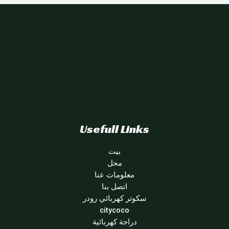
Usefull Links
بيت
محل
معلومات عنا
اتصل بنا
سكوتر كهربائي رودر
citycoco
دراجة كهربائية