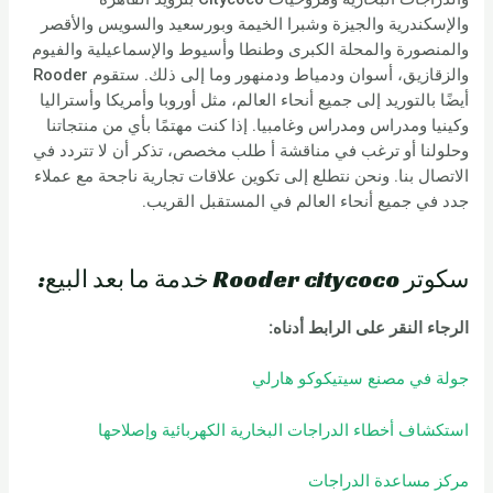
والإسكندرية والجيزة وشبرا الخيمة وبورسعيد والسويس والأقصر
والمنصورة والمحلة الكبرى وطنطا وأسيوط والإسماعيلية والفيوم
والزقازيق، أسوان ودمياط ودمنهور وما إلى ذلك. ستقوم Rooder
أيضًا بالتوريد إلى جميع أنحاء العالم، مثل أوروبا وأمريكا وأستراليا
وكينيا ومدراس ومدراس وغامبيا. إذا كنت مهتمًا بأي من منتجاتنا
وحلولنا أو ترغب في مناقشة أ طلب مخصص، تذكر أن لا تتردد في
الاتصال بنا. ونحن نتطلع إلى تكوين علاقات تجارية ناجحة مع عملاء
جدد في جميع أنحاء العالم في المستقبل القريب.
سكوتر Rooder citycoco خدمة ما بعد البيع:
الرجاء النقر على الرابط أدناه:
جولة في مصنع سيتيكوكو هارلي
استكشاف أخطاء الدراجات البخارية الكهربائية وإصلاحها
مركز مساعدة الدراجات