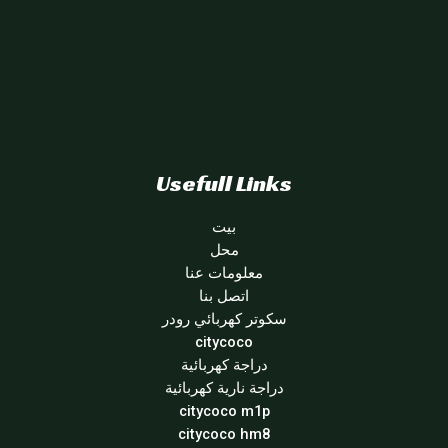
Usefull Links
بيت
محل
معلومات عنا
اتصل بنا
سكوتر كهربائي رودر
citycoco
دراجة كهربائية
دراجة نارية كهربائية
citycoco m1p
citycoco hm8