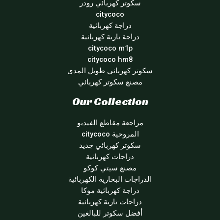
سكوتر كهربائي رودر
citycoco
دراجة كهربائية
دراجة نارية كهربائية
citycoco m1p
citycoco hm8
سكوتر كهربائي طويل المدى
مصنع سكوتر كهربائي
Our Collection
مراجعة مقاطع الفيديو
المروحية citycoco
سكوتر كهربائي جديد
دراجات كهربائية
مصنع سيتي كوكو
الدراجات البخارية الكهربائية
دراجة كهربائية موكا
دراجات نارية كهربائية
أفضل سكوتر للبالغين