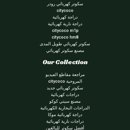
سكوتر كهربائي رودر
citycoco
دراجة كهربائية
دراجة نارية كهربائية
citycoco m1p
citycoco hm8
سكوتر كهربائي طويل المدى
مصنع سكوتر كهربائي
Our Collection
مراجعة مقاطع الفيديو
المروحية citycoco
سكوتر كهربائي جديد
دراجات كهربائية
مصنع سيتي كوكو
الدراجات البخارية الكهربائية
دراجة كهربائية موكا
دراجات نارية كهربائية
أفضل سكوتر للبالغين