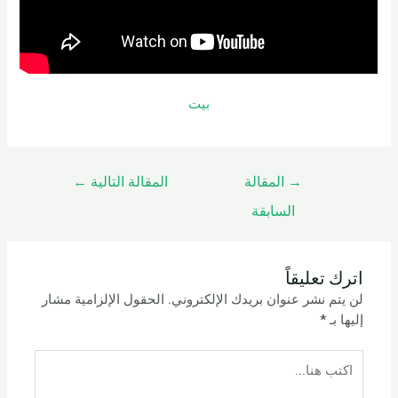
بيت
→
المقالة
المقالة التالية
←
السابقة
اترك تعليقاً
لن يتم نشر عنوان بريدك الإلكتروني.
الحقول الإلزامية مشار
إليها بـ
*
اكتب
هنا...