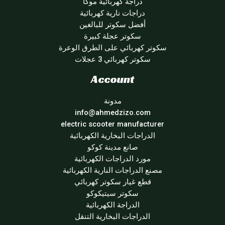
دراجة كهربائية موكا
دراجات نارية كهربائية
أفضل سكوتر للبالغين
سكوتر عجلة كبيرة
سكوتر كهربائي على الطرق الوعرة
سكوتر كهربائي 3 عجلات
Account
مدونة
info@ahmedzizo.com
electric scooter manufacturer
الدراجات البخارية الكهربائية
صانع مدينة كوكو
مورد الدراجات الكهربائية
مصنع الدراجات النارية الكهربائية
قطع غيار سكوتر كهربائي
سكوتر سيتيكوكو
الدراجة الكهربائية
الدراجات البخارية التنقل