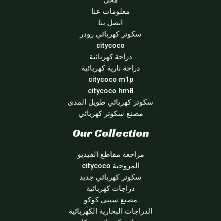
محل
معلومات عنا
اتصل بنا
سكوتر كهربائي رودر
citycoco
دراجة كهربائية
دراجة نارية كهربائية
citycoco m1p
citycoco hm8
سكوتر كهربائي طويل المدى
مصنع سكوتر كهربائي
Our Collection
مراجعة مقاطع الفيديو
المروحية citycoco
سكوتر كهربائي جديد
دراجات كهربائية
مصنع سيتي كوكو
الدراجات البخارية الكهربائية