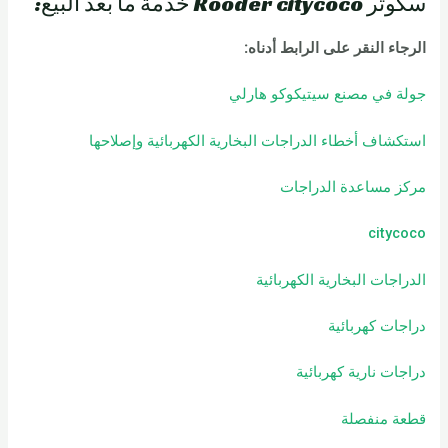
سكوتر Rooder citycoco خدمة ما بعد البيع:
الرجاء النقر على الرابط أدناه:
جولة في مصنع سيتيكوكو هارلي
استكشاف أخطاء الدراجات البخارية الكهربائية وإصلاحها
مركز مساعدة الدراجات
citycoco
الدراجات البخارية الكهربائية
دراجات كهربائية
دراجات نارية كهربائية
قطعة منفصلة