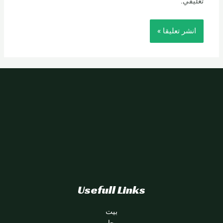
تعليقي.
Usefull Links
بيت