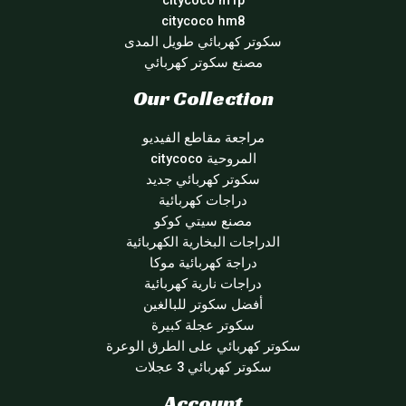
citycoco m1p
citycoco hm8
سكوتر كهربائي طويل المدى
مصنع سكوتر كهربائي
Our Collection
مراجعة مقاطع الفيديو
المروحية citycoco
سكوتر كهربائي جديد
دراجات كهربائية
مصنع سيتي كوكو
الدراجات البخارية الكهربائية
دراجة كهربائية موكا
دراجات نارية كهربائية
أفضل سكوتر للبالغين
سكوتر عجلة كبيرة
سكوتر كهربائي على الطرق الوعرة
سكوتر كهربائي 3 عجلات
Account