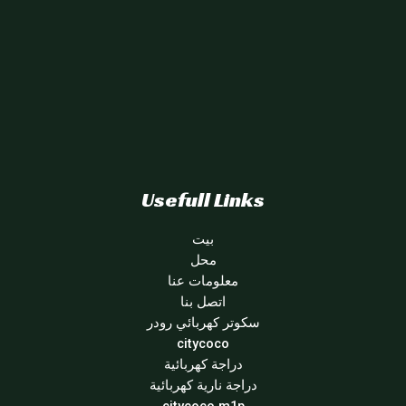
Usefull Links
بيت
محل
معلومات عنا
اتصل بنا
سكوتر كهربائي رودر
citycoco
دراجة كهربائية
دراجة نارية كهربائية