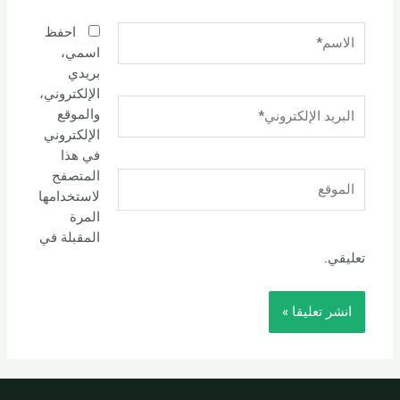
الاسم*
احفظ
اسمي،
بريدي
الإلكتروني،
البريد
والموقع
الإلكتروني*
الإلكتروني
في هذا
المتصفح
الموقع
لاستخدامها
المرة
المقبلة في
تعليقي.