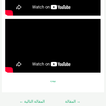
بيت
→
المقالة
المقالة التالية
←