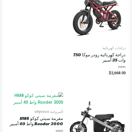
دراجات كهربائية
دراجة كهربائية رودر موكا 750
وات 35 أمبير
R
$
2,668.00
a
t
e
d
0
o
u
t
o
f
5
المروحية citycoco
مفرمة سيتي كوكو HM8
Rooder 3000 واط 40 أمبير