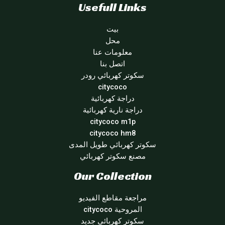
Usefull Links
بيت
محل
معلومات عنا
اتصل بنا
سكوتر كهربائي رودر
citycoco
دراجة كهربائية
دراجة نارية كهربائية
citycoco m1p
citycoco hm8
سكوتر كهربائي طويل المدى
مصنع سكوتر كهربائي
Our Collection
مراجعة مقاطع الفيديو
المروحية citycoco
سكوتر كهربائي جديد