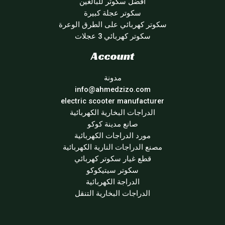
أفضل سكوتر للبالغين
سكوتر عجلة كبيرة
سكوتر كهربائي على الطرق الوعرة
سكوتر كهربائي 3 عجلات
Account
مدونة
info@ahmedzizo.com
electric scooter manufacturer
الدراجات البخارية الكهربائية
صانع مدينة كوكو
مورد الدراجات الكهربائية
مصنع الدراجات النارية الكهربائية
قطع غيار سكوتر كهربائي
سكوتر سيتيكوكو
الدراجة الكهربائية
الدراجات البخارية التنقل