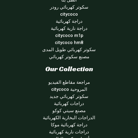
اتصل بنا
سكوتر كهربائي رودر
citycoco
دراجة كهربائية
دراجة نارية كهربائية
citycoco m1p
citycoco hm8
سكوتر كهربائي طويل المدى
مصنع سكوتر كهربائي
Our Collection
مراجعة مقاطع الفيديو
المروحية citycoco
سكوتر كهربائي جديد
دراجات كهربائية
مصنع سيتي كوكو
الدراجات البخارية الكهربائية
دراجة كهربائية موكا
دراجات نارية كهربائية