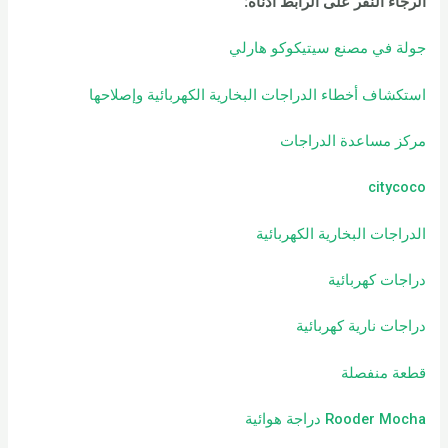
الرجاء النقر على الرابط أدناه:
جولة في مصنع سيتيكوكو هارلي
استكشاف أخطاء الدراجات البخارية الكهربائية وإصلاحها
مركز مساعدة الدراجات
citycoco
الدراجات البخارية الكهربائية
دراجات كهربائية
دراجات نارية كهربائية
قطعة منفصلة
Rooder Mocha دراجة هوائية