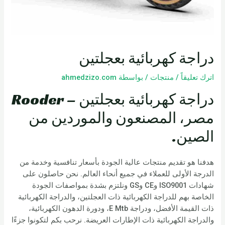
دراجة كهربائية بعجلتين
اترك تعليقاً
/
منتجات
/ بواسطة
ahmedzizo.com
دراجة كهربائية بعجلتين – Rooder
مصر، المصنعون والموردين من
الصين.
هدفنا هو تقديم منتجات عالية الجودة بأسعار تنافسية وخدمة من
الدرجة الأولى للعملاء في جميع أنحاء العالم. نحن حاصلون على
شهادات ISO9001 وCE وGS ونلتزم بشدة بمواصفات الجودة
الخاصة بهم للدراجة الكهربائية ذات العجلتين، والدراجة الكهربائية
ذات القيمة الأفضل، ودراجة E Mtb، ودورة الدهون الكهربائية،
والدراجة الكهربائية ذات الإطارات العريضة. نرحب بكم لتكونوا جزءًا