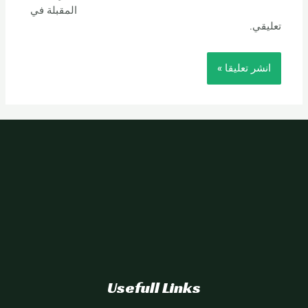
المقبلة في
تعليقي.
Usefull Links