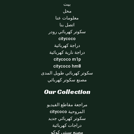
بيت
محل
معلومات عنا
اتصل بنا
سكوتر كهربائي رودر
citycoco
دراجة كهربائية
دراجة نارية كهربائية
citycoco m1p
citycoco hm8
سكوتر كهربائي طويل المدى
مصنع سكوتر كهربائي
Our Collection
مراجعة مقاطع الفيديو
المروحية citycoco
سكوتر كهربائي جديد
دراجات كهربائية
مصنع سيتي كوكو