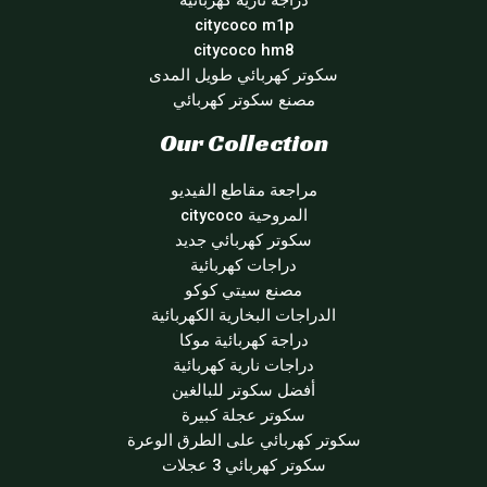
دراجة نارية كهربائية
citycoco m1p
citycoco hm8
سكوتر كهربائي طويل المدى
مصنع سكوتر كهربائي
Our Collection
مراجعة مقاطع الفيديو
المروحية citycoco
سكوتر كهربائي جديد
دراجات كهربائية
مصنع سيتي كوكو
الدراجات البخارية الكهربائية
دراجة كهربائية موكا
دراجات نارية كهربائية
أفضل سكوتر للبالغين
سكوتر عجلة كبيرة
سكوتر كهربائي على الطرق الوعرة
سكوتر كهربائي 3 عجلات