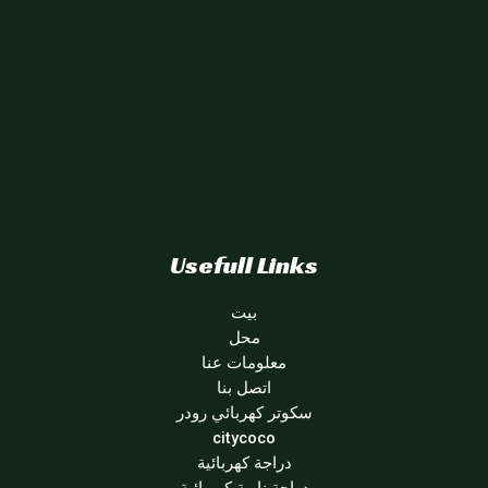
Usefull Links
بيت
محل
معلومات عنا
اتصل بنا
سكوتر كهربائي رودر
citycoco
دراجة كهربائية