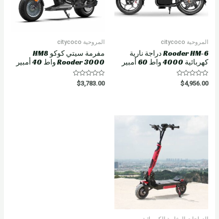
المروحية citycoco
المروحية citycoco
Rooder HM-6 دراجة نارية
مفرمة سيتي كوكو HM8
كهربائية 4000 واط 60 أمبير
Rooder 3000 واط 40 أمبير
R
R
$
3,783.00
$
4,956.00
a
a
t
t
e
e
d
d
0
0
o
o
u
u
t
t
o
o
f
f
5
5
الدراجات البخارية الكهربائية