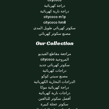
citycoco
دراجة كهربائية
دراجة نارية كهربائية
citycoco m1p
citycoco hm8
سكوتر كهربائي طويل المدى
مصنع سكوتر كهربائي
Our Collection
مراجعة مقاطع الفيديو
المروحية citycoco
سكوتر كهربائي جديد
دراجات كهربائية
مصنع سيتي كوكو
الدراجات البخارية الكهربائية
دراجة كهربائية موكا
دراجات نارية كهربائية
أفضل سكوتر للبالغين
سكوتر عجلة كبيرة