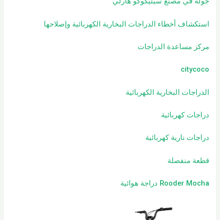
جولة في مصنع سيتيكوكو هارلي
استكشاف أخطاء الدراجات البخارية الكهربائية وإصلاحها
مركز مساعدة الدراجات
citycoco
الدراجات البخارية الكهربائية
دراجات كهربائية
دراجات نارية كهربائية
قطعة منفصلة
Rooder Mocha دراجة هوائية