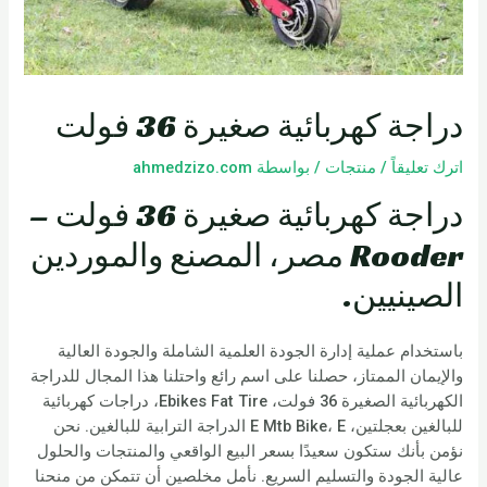
دراجة كهربائية صغيرة 36 فولت
اترك تعليقاً
/
منتجات
/ بواسطة
ahmedzizo.com
دراجة كهربائية صغيرة 36 فولت –
Rooder مصر، المصنع والموردين
الصينيين.
باستخدام عملية إدارة الجودة العلمية الشاملة والجودة العالية
والإيمان الممتاز، حصلنا على اسم رائع واحتلنا هذا المجال للدراجة
الكهربائية الصغيرة 36 فولت، Ebikes Fat Tire، دراجات كهربائية
للبالغين بعجلتين، E Mtb Bike، E الدراجة الترابية للبالغين. نحن
نؤمن بأنك ستكون سعيدًا بسعر البيع الواقعي والمنتجات والحلول
عالية الجودة والتسليم السريع. نأمل مخلصين أن تتمكن من منحنا