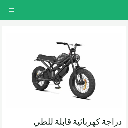
خطي
تصفّح
MAIN
لى
المقالات
MENU
لمحتوى
دراجة كهربائية قابلة للطي