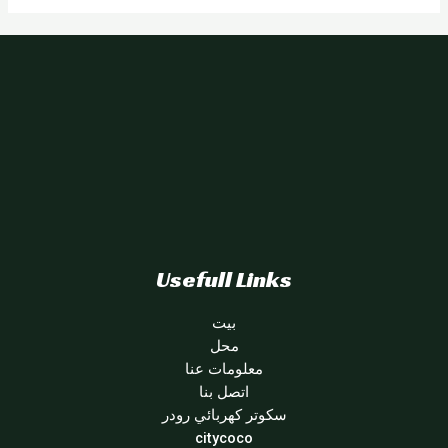
Usefull Links
بيت
محل
معلومات عنا
اتصل بنا
سكوتر كهربائي رودر
citycoco