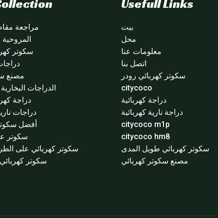
ollection
Usefull Links
بيت
مراجعة مقاطع
محل
المروحية citycoco
معلومات عنا
سكوتر كهرب
اتصل بنا
دراجات
سكوتر كهربائي رودر
مصنع سي
citycoco
الدراجات البخارية ا
دراجة كهربائية
دراجة كهرب
دراجة نارية كهربائية
دراجات نارية
citycoco m1p
أفضل سكوتر 
citycoco hm8
سكوتر عج
سكوتر كهربائي طويل المدى
سكوتر كهربائي على الطر
مصنع سكوتر كهربائي
سكوتر كهربائي 3 عجلا