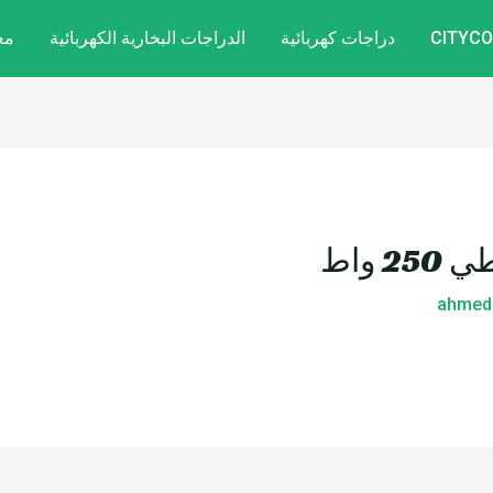
دراجات كهربائية
الدراجات البخارية الكهربائية
مع
 واط
ahmed