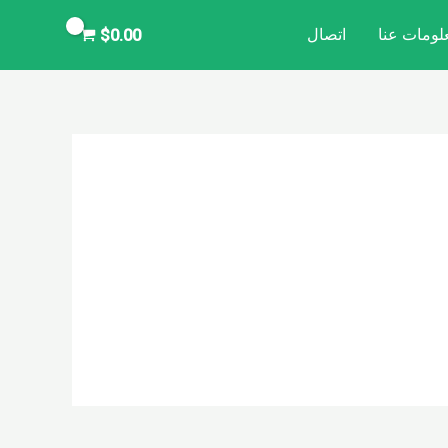
لومات عنا
اتصال
$
0.00