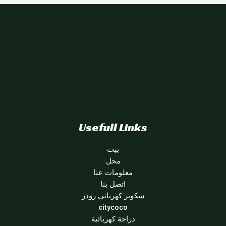
Usefull Links
بيت
محل
معلومات عنا
اتصل بنا
سكوتر كهربائي رودر
citycoco
دراجة كهربائية